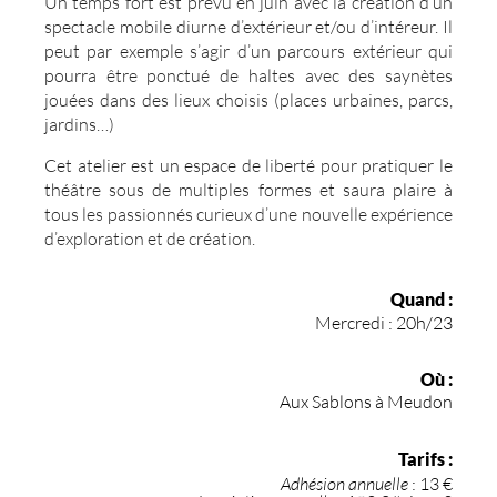
Un temps fort est prévu en juin avec la création d’un
spectacle mobile diurne d’extérieur et/ou d’intéreur. Il
peut par exemple s’agir d’un parcours extérieur qui
pourra être ponctué de haltes avec des saynètes
jouées dans des lieux choisis (places urbaines, parcs,
jardins…)
Cet atelier est un espace de liberté pour pratiquer le
théâtre sous de multiples formes et saura plaire à
tous les passionnés curieux d’une nouvelle expérience
d’exploration et de création.
Quand :
Mercredi : 20h/23
Où :
Aux Sablons à Meudon
Tarifs :
Adhésion annuelle
: 13 €