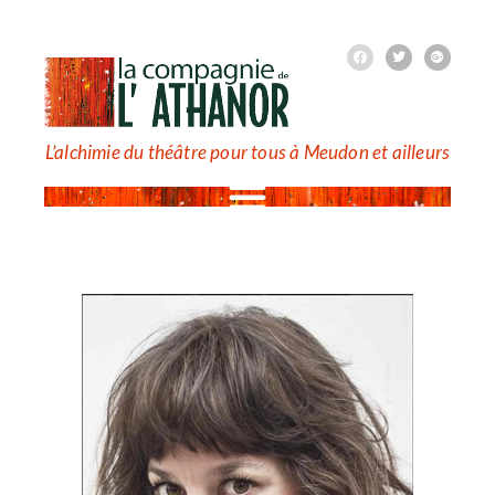
L’alchimie du théâtre pour tous à Meudon et ailleurs