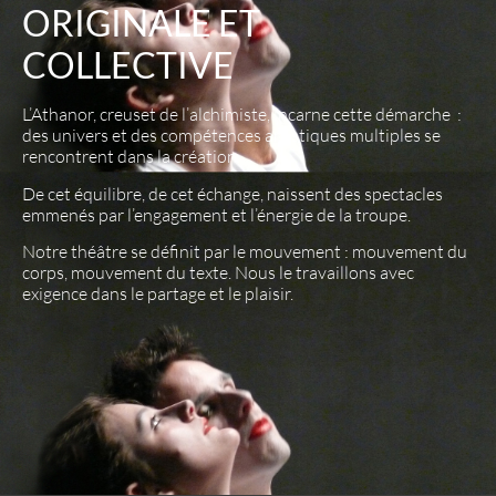
ORIGINALE ET
COLLECTIVE
L’Athanor, creuset de l’alchimiste, incarne cette démarche :
des univers et des compétences artistiques
multiples se
rencontrent dans la création.
De cet équilibre, de cet échange, naissent des spectacles
emmenés par l’engagement et l’énergie de
la troupe.
Notre théâtre se définit par le mouvement : mouvement du
corps, mouvement du texte. Nous le
travaillons avec
exigence dans le partage et le plaisir.