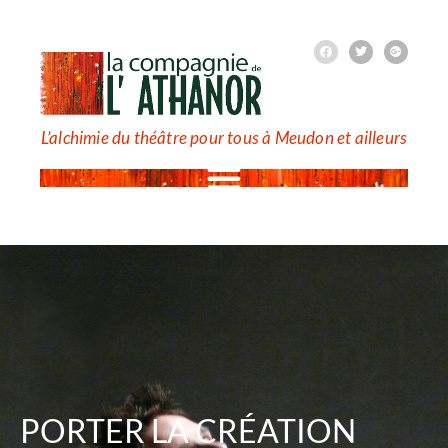
L’alchimie du théâtre pour tous à Meudon et ailleurs
PORTER LA CRÉATION