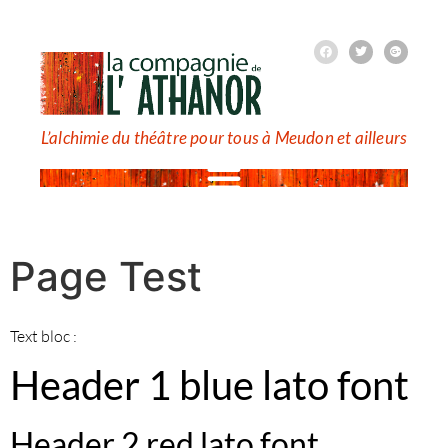
L’alchimie du théâtre pour tous à Meudon et ailleurs
Page Test
Text bloc :
Header 1 blue lato font
Header 2 red lato font